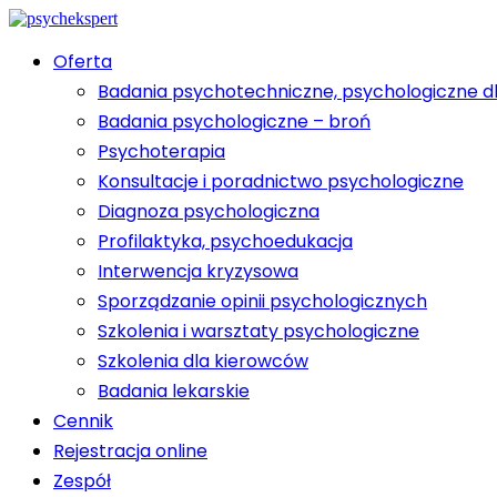
Oferta
Badania psychotechniczne, psychologiczne d
Badania psychologiczne – broń
Psychoterapia
Konsultacje i poradnictwo psychologiczne
Diagnoza psychologiczna
Profilaktyka, psychoedukacja
Interwencja kryzysowa
Sporządzanie opinii psychologicznych
Szkolenia i warsztaty psychologiczne
Szkolenia dla kierowców
Badania lekarskie
Cennik
Rejestracja online
Zespół