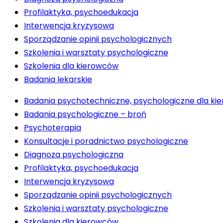
Profilaktyka, psychoedukacja
Interwencja kryzysowa
Sporządzanie opinii psychologicznych
Szkolenia i warsztaty psychologiczne
Szkolenia dla kierowców
Badania lekarskie
Badania psychotechniczne, psychologiczne dla k
Badania psychologiczne – broń
Psychoterapia
Konsultacje i poradnictwo psychologiczne
Diagnoza psychologiczna
Profilaktyka, psychoedukacja
Interwencja kryzysowa
Sporządzanie opinii psychologicznych
Szkolenia i warsztaty psychologiczne
Szkolenia dla kierowców