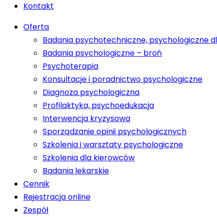
Kontakt
Oferta
Badania psychotechniczne, psychologiczne d
Badania psychologiczne – broń
Psychoterapia
Konsultacje i poradnictwo psychologiczne
Diagnoza psychologiczna
Profilaktyka, psychoedukacja
Interwencja kryzysowa
Sporządzanie opinii psychologicznych
Szkolenia i warsztaty psychologiczne
Szkolenia dla kierowców
Badania lekarskie
Cennik
Rejestracja online
Zespół