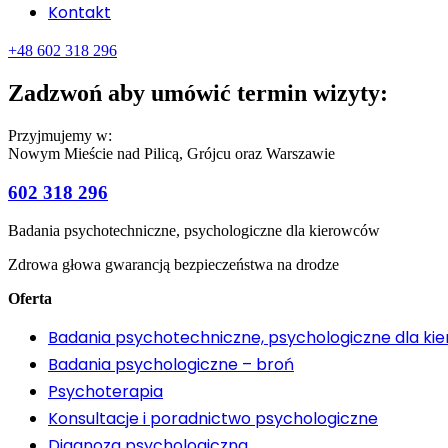
Kontakt
+48 602 318 296
Zadzwoń aby umówić termin wizyty:
Przyjmujemy w:
Nowym Mieście nad Pilicą, Grójcu oraz Warszawie
602 318 296
Badania psychotechniczne, psychologiczne dla kierowców
Zdrowa głowa gwarancją bezpieczeństwa na drodze
Oferta
Badania psychotechniczne, psychologiczne dla k
Badania psychologiczne – broń
Psychoterapia
Konsultacje i poradnictwo psychologiczne
Diagnoza psychologiczna