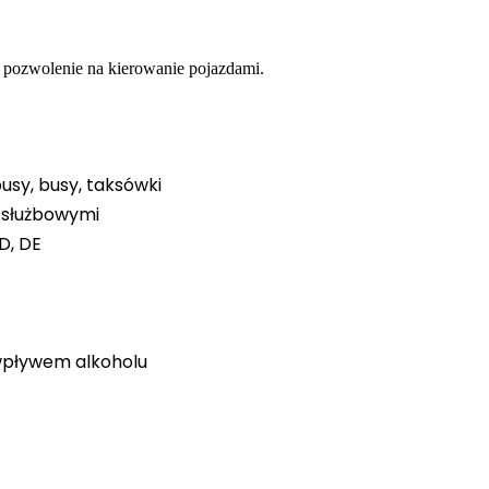
 pozwolenie na kierowanie pojazdami.
usy, busy, taksówki
 służbowymi
D, DE
 wpływem alkoholu